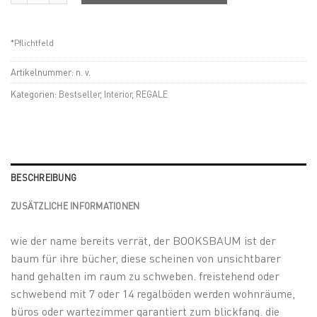
*Pflichtfeld
Artikelnummer:
n. v.
Kategorien:
Bestseller
,
Interior
,
REGALE
BESCHREIBUNG
ZUSÄTZLICHE INFORMATIONEN
wie der name bereits verrät, der BOOKSBAUM ist der
baum für ihre bücher, diese scheinen von unsichtbarer
hand gehalten im raum zu schweben. freistehend oder
schwebend mit 7 oder 14 regalböden werden wohnräume,
büros oder wartezimmer garantiert zum blickfang. die