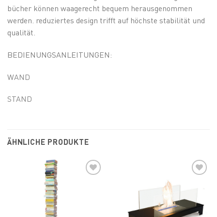
bücher können waagerecht bequem herausgenommen
werden. reduziertes design trifft auf höchste stabilität und
qualität.
BEDIENUNGSANLEITUNGEN:
WAND
STAND
ÄHNLICHE PRODUKTE
Add to
Add to
wishlist
wishlist