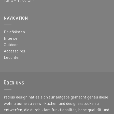
13:15 – 14:00 Uhr
NAVIGATION
Briefkästen
Interior
Outdoor
Accessoires
Leuchten
ÜBER UNS
radius design hat es sich zur aufgabe gemacht genau diese
wohnträume zu verwirklichen und designerstücke zu
entwerfen, die durch klare funktionalität, hohe qualität und