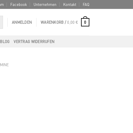
am
Facebook
Unternehmen
Kontakt
FAQ
0
ANMELDEN
WARENKORB /
0,00
€
BLOG
VERTRAG WIDERRUFEN
AMINE