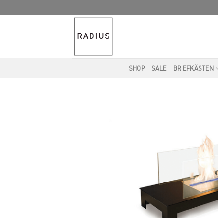
Skip
to
content
SHOP
SALE
BRIEFKÄSTEN