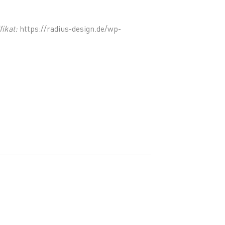
ikat:
https://radius-design.de/wp-