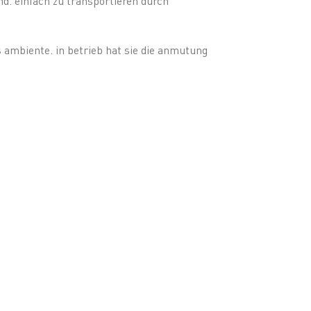
d. einfach zu transportieren durch
es ambiente. in betrieb hat sie die anmutung