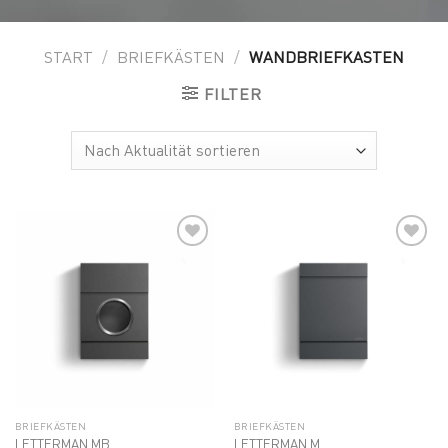
START
/
BRIEFKÄSTEN
/
WANDBRIEFKASTEN
FILTER
Add to
Add to
wishlist
wishlist
BRIEFKÄSTEN
BRIEFKÄSTEN
LETTERMAN MB
LETTERMAN M