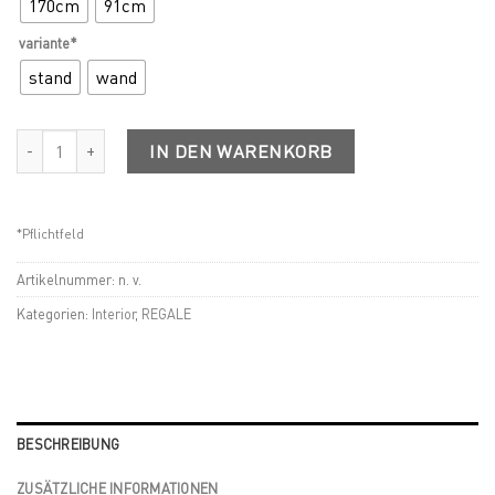
170cm
91cm
variante*
stand
wand
BOOKSBAUM EINZELN Menge
IN DEN WARENKORB
*Pflichtfeld
Artikelnummer:
n. v.
Kategorien:
Interior
,
REGALE
BESCHREIBUNG
ZUSÄTZLICHE INFORMATIONEN