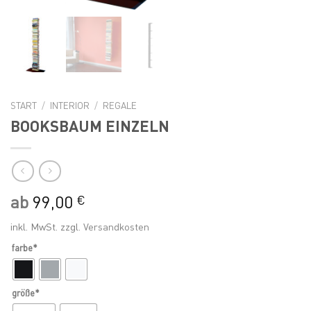
START
/
INTERIOR
/
REGALE
BOOKSBAUM EINZELN
ab
99,00
€
inkl. MwSt.
zzgl.
Versandkosten
farbe*
größe*