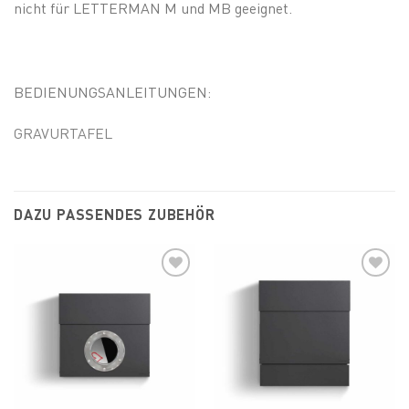
nicht für LETTERMAN M und MB geeignet.
BEDIENUNGSANLEITUNGEN:
GRAVURTAFEL
DAZU PASSENDES ZUBEHÖR
Add to
Add to
wishlist
wishlist