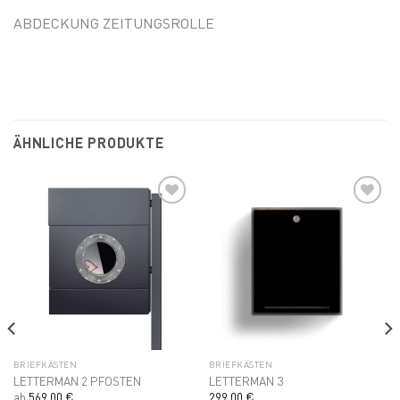
ABDECKUNG ZEITUNGSROLLE
ÄHNLICHE PRODUKTE
Add to
Add to
wishlist
wishlist
BRIEFKÄSTEN
BRIEFKÄSTEN
LETTERMAN 2 PFOSTEN
LETTERMAN 3
ab
569,00
€
299,00
€