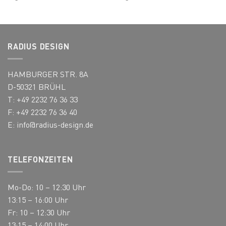
RADIUS DESIGN
HAMBURGER STR. 8A
D-50321 BRÜHL
T: +49 2232 76 36 33
F: +49 2232 76 36 40
E:
info@radius-design.de
TELEFONZEITEN
Mo-Do: 10 – 12:30 Uhr
13:15 – 16:00 Uhr
Fr: 10 – 12:30 Uhr
13:15 – 14:00 Uhr