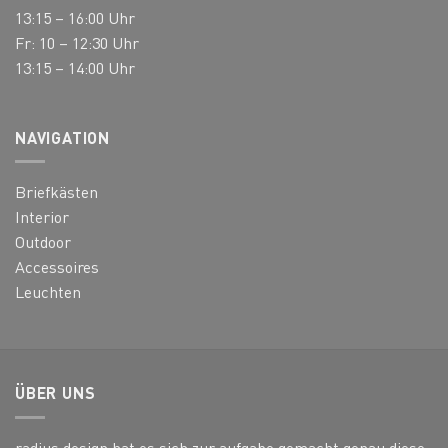
13:15 – 16:00 Uhr
Fr: 10 – 12:30 Uhr
13:15 – 14:00 Uhr
NAVIGATION
Briefkästen
Interior
Outdoor
Accessoires
Leuchten
ÜBER UNS
radius design hat es sich zur aufgabe gemacht genau diese