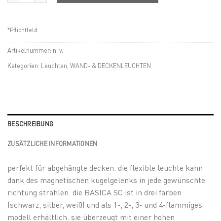
*Pflichtfeld
Artikelnummer:
n. v.
Kategorien:
Leuchten
,
WAND- & DECKENLEUCHTEN
BESCHREIBUNG
ZUSÄTZLICHE INFORMATIONEN
perfekt für abgehängte decken. die flexible leuchte kann
dank des magnetischen kugelgelenks in jede gewünschte
richtung strahlen. die BASICA SC ist in drei farben
(schwarz, silber, weiß) und als 1-, 2-, 3- und 4-flammiges
modell erhältlich. sie überzeugt mit einer hohen