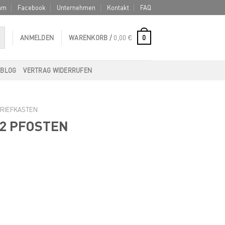
am
Facebook
Unternehmen
Kontakt
FAQ
0
ANMELDEN
WARENKORB /
0,00
€
BLOG
VERTRAG WIDERRUFEN
RIEFKASTEN
2 PFOSTEN