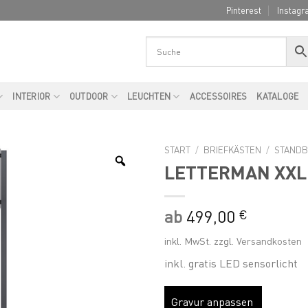
Pinterest
Instagr
INTERIOR
OUTDOOR
LEUCHTEN
ACCESSOIRES
KATALOGE
START
/
BRIEFKÄSTEN
/
STANDB
LETTERMAN XXL
ab
499,00
€
inkl. MwSt.
zzgl.
Versandkosten
inkl. gratis LED sensorlicht
Gravur anpassen