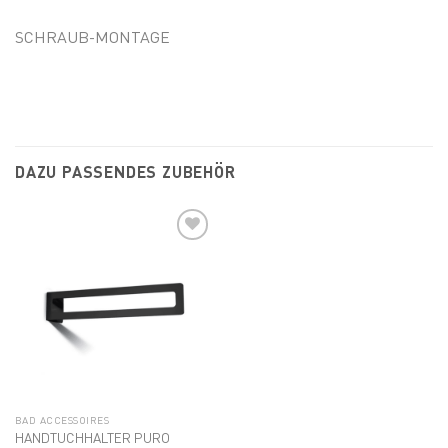
SCHRAUB-MONTAGE
DAZU PASSENDES ZUBEHÖR
Add to
wishlist
BAD ACCESSOIRES
HANDTUCHHALTER PURO