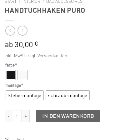
START
/
INTERIOR
/
BAD ACCESSOIRES
HANDTUCHHAKEN PURO
ab
30,00
€
inkl. MwSt.
zzgl.
Versandkosten
farbe*
montage*
klebe-montage
schraub-montage
HANDTUCHHAKEN PURO Menge
IN DEN WARENKORB
*Pflichtfeld