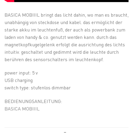
BASICA MOBIIIL bringt das licht dahin, wo man es braucht,
unabhängig von steckdose und kabel. das ermöglicht der
starke akku im leuchtenfuß, der auch als powerbank zum
laden von handy & co. genutzt werden kann. durch das
magnetkopfkugelgelenk erfolgt die ausrichtung des lichts
intuitiv. geschaltet und gedimmt wird die leuchte durch
berühren des sensorschalters im leuchtenkopf.
power input: 5 v
USB charging
switch type: stufenlos dimmbar
BEDIENUNGSANLEITUNG:
BASICA MOBIIIL