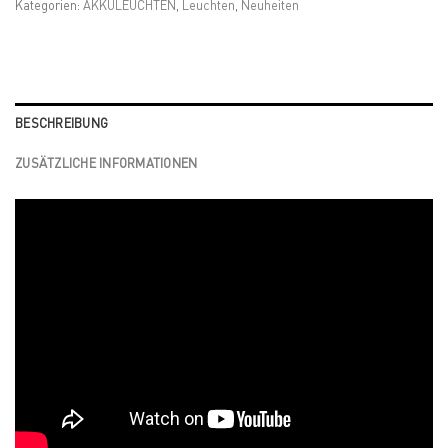
Kategorien:
AKKULEUCHTEN
,
Leuchten
,
Neuheiten
BESCHREIBUNG
ZUSÄTZLICHE INFORMATIONEN