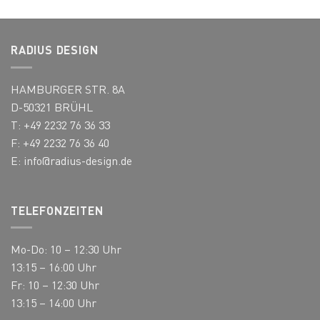
Varianten
Varianten
auf.
auf.
Die
Die
Optionen
RADIUS DESIGN
Optionen
können
können
auf
HAMBURGER STR. 8A
auf
der
der
D-50321 BRÜHL
Produktseite
Produktseite
gewählt
T: +49 2232 76 36 33
gewählt
werden
F: +49 2232 76 36 40
werden
E:
info@radius-design.de
TELEFONZEITEN
Mo-Do: 10 – 12:30 Uhr
13:15 – 16:00 Uhr
Fr: 10 – 12:30 Uhr
13:15 – 14:00 Uhr