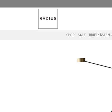
Skip
to
content
SHOP
SALE
BRIEFKÄSTEN