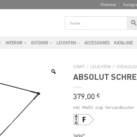
Pinterest
Instagr
INTERIOR
OUTDOOR
LEUCHTEN
ACCESSOIRES
KATALOGE
START
/
LEUCHTEN
/
STEHLEUC
ABSOLUT SCHRE
379,00
€
inkl. MwSt.
zzgl.
Versandkosten
farbe*