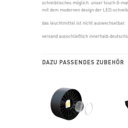
schreibtisches möglich. unser touch-0-ma
mit dem modernen design der LED-schreibt
das leuchtmittel ist nicht auswechselbar.
versand ausschließlich innerhalb deutschl
DAZU PASSENDES ZUBEHÖR
Add to
wishlist