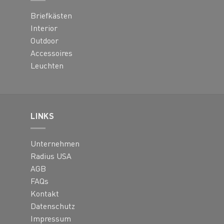
der
Briefkästen
Produktseite
gewählt
Interior
werden
Outdoor
Accessoires
Leuchten
LINKS
Unternehmen
Radius USA
AGB
FAQs
Kontakt
Datenschutz
Impressum