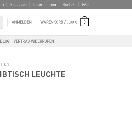
am
Facebook
Unternehmen
Kontakt
FAQ
0
ANMELDEN
WARENKORB /
0,00
€
BLOG
VERTRAG WIDERRUFEN
HTEN
IBTISCH LEUCHTE