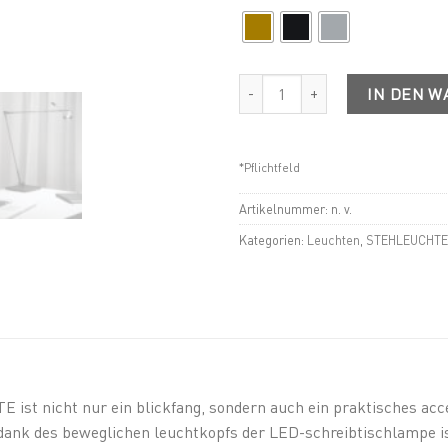
ABSOLUT SCHREIBTISCH LEUC
IN DEN 
*Pflichtfeld
Artikelnummer:
n. v.
Kategorien:
Leuchten
,
STEHLEUCHT
nicht nur ein blickfang, sondern auch ein praktisches access
ank des beweglichen leuchtkopfs der LED-schreibtischlampe ist