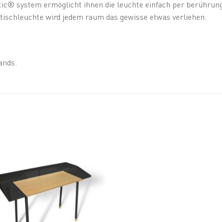
tic® system ermöglicht ihnen die leuchte einfach per berührun
ischleuchte wird jedem raum das gewisse etwas verliehen.
ands.
Add to
wishlist